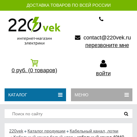
ДОСТАВКА ТОВАРОВ ПО ВСЕЙ РОССИИ
contact@220vek.ru
перезвоните мне
0
руб.
(0
товаров)
войти
КАТАЛОГ
МЕНЮ
220vek
Каталог продукции
Кабельный канал, лотки