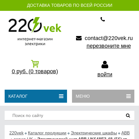
ДОСТАВКА ТОВАРОВ ПО ВСЕЙ РОССИИ
contact@220vek.ru
перезвоните мне
0
руб.
(0
товаров)
войти
КАТАЛОГ
МЕНЮ
220vek
Каталог продукции
Электрические шкафы
ABB