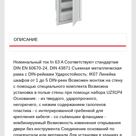
ОПИСАНИЕ
Номинальный ток In 63 A Соответствуют стандартам
DIN EN 60670-24, DIN 43871 Съемная металлическая
рама с DIN-рейками Ударостойкость: IK07 Линейка
шкафов от 1 до 5 DIN-реек Возможен монтаж на стену
с помощью специального комплекта Возможна
установка в полые стены при помощи набора UZ91P4
Основание: - из твердого, ударопрочного,
негорючего, с низким содержанием галогенов
пластика - с интегрированной гребенкой для
крепления кабеля - со съёмными фланцами -
комбинируемый Возможность изменения открывания
двери без инструмента Соединение оснований по
горизонтали или вертикали Для установки в зданиях в