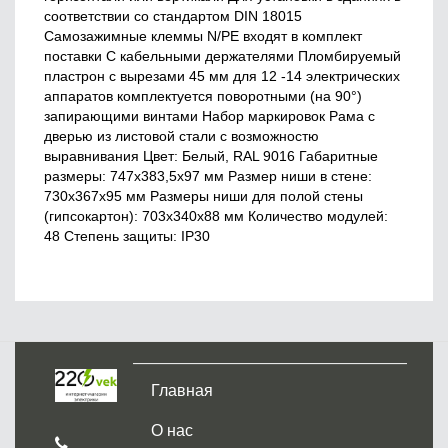
соответствии со стандартом DIN 18015
Самозажимные клеммы N/PE входят в комплект
поставки С кабельными держателями Пломбируемый
пластрон с вырезами 45 мм для 12 -14 электрических
аппаратов комплектуется поворотными (на 90°)
запирающими винтами Набор маркировок Рама с
дверью из листовой стали с возможностю
выравнивания Цвет: Белый, RAL 9016 Габаритные
размеры: 747х383,5х97 мм Размер ниши в стене:
730х367х95 мм Размеры ниши для полой стены
(гипсокартон): 703х340х88 мм Количество модулей:
48 Cтепень защиты: IP30
Главная
О нас