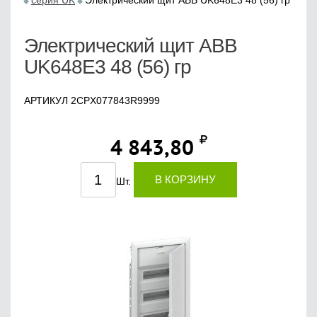
серия UK
Электрический щит ABB UK648E3 48 (56) гр
Электрический щит ABB
UK648E3 48 (56) гр
АРТИКУЛ 2CPX077843R9999
4 843,80
В КОРЗИНУ
Шт.