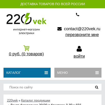
ДОСТАВКА ТОВАРОВ ПО ВСЕЙ РОССИИ
contact@220vek.ru
перезвоните мне
0
руб.
(0
товаров)
войти
КАТАЛОГ
МЕНЮ
220vek
Каталог продукции