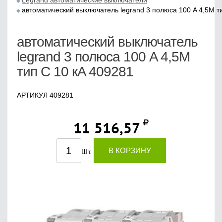
Legrand автоматические выключатели
автоматический выключатель legrand 3 полюса 100 A 4,5M т
автоматический выключатель
legrand 3 полюса 100 A 4,5M
тип С 10 кA 409281
АРТИКУЛ 409281
11 516,57
В КОРЗИНУ
Шт.