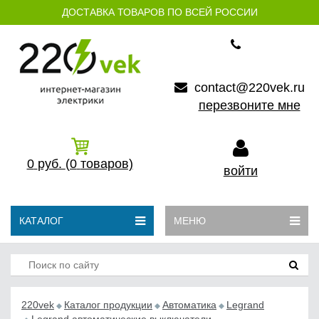
ДОСТАВКА ТОВАРОВ ПО ВСЕЙ РОССИИ
contact@220vek.ru
перезвоните мне
0
руб.
(0
товаров)
войти
КАТАЛОГ
МЕНЮ
220vek
Каталог продукции
Автоматика
Legrand