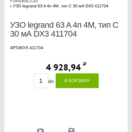
Legrand УЗО
УЗО legrand 63 A 4п 4М, тип С 30 мА DX3 411704
УЗО legrand 63 A 4п 4М, тип С
30 мА DX3 411704
АРТИКУЛ 411704
4 928,94
В КОРЗИНУ
Шт.