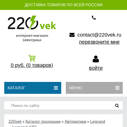
ДОСТАВКА ТОВАРОВ ПО ВСЕЙ РОССИИ
contact@220vek.ru
перезвоните мне
0
руб.
(0
товаров)
войти
КАТАЛОГ
МЕНЮ
220vek
Каталог продукции
Автоматика
Legrand