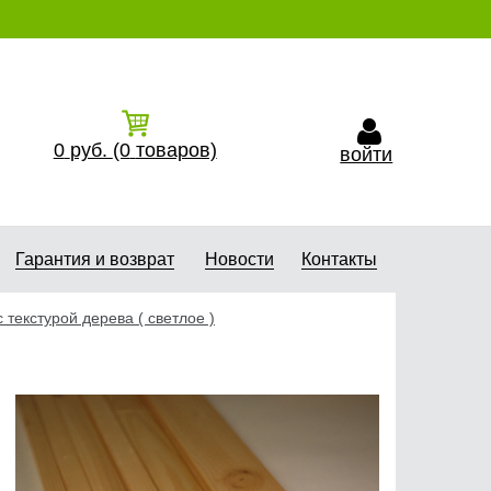
0
руб.
(0
товаров)
войти
Гарантия и возврат
Новости
Контакты
 текстурой дерева ( светлое )