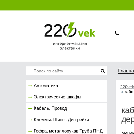
Главн
Автоматика
220vek
кабе
Электрические шкафы
Кабель, Провод
каб
дер
Клеммы. Шины. Дин-рейки
Гофра, металлорукав Труба ПНД
АРТИК