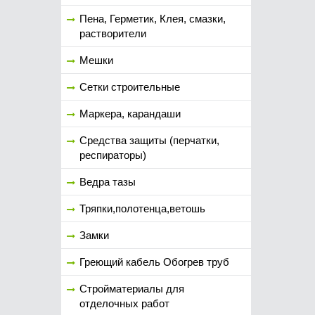
Пена, Герметик, Клея, смазки,
растворители
Мешки
Сетки строительные
Маркера, карандаши
Средства защиты (перчатки,
респираторы)
Ведра тазы
Тряпки,полотенца,ветошь
Замки
Греющий кабель Обогрев труб
Стройматериалы для
отделочных работ