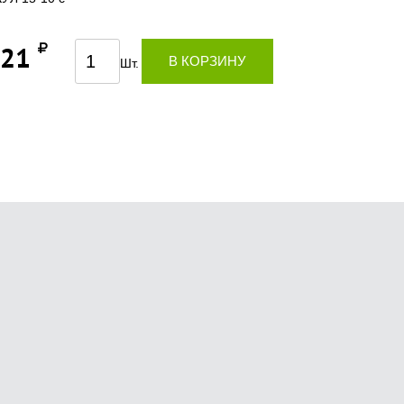
,21
В КОРЗИНУ
Шт.