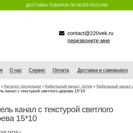
ДОСТАВКА ТОВАРОВ ПО ВСЕЙ РОССИИ
contact@220vek.ru
перезвоните мне
ая
О нас
Сервис
Оплата
Доставка и самовывоз
Каталог продукции
Кабельный канал, лотки
Кабельный канал с
ль канал с текстурой светлого дерева 15*10
ель канал с текстурой светлого
ева 15*10
УЛ 15*10 с