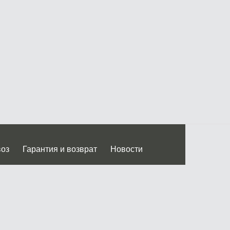
воз
Гарантия и возврат
Новости
 Дмитровского ш.)