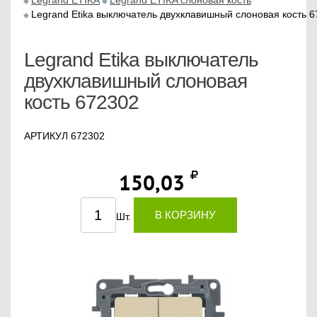
Legrand ETIKA
Legrand ETIKA слоновая кость
Legrand Etika выключатель двухклавишный слоновая кость 
Legrand Etika выключатель
двухклавишный слоновая
кость 672302
АРТИКУЛ 672302
150,03
В КОРЗИНУ
Шт.