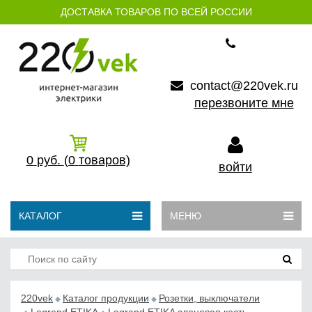
ДОСТАВКА ТОВАРОВ ПО ВСЕЙ РОССИИ
contact@220vek.ru
перезвоните мне
0
руб.
(0
товаров)
войти
КАТАЛОГ
МЕНЮ
220vek
Каталог продукции
Розетки, выключатели