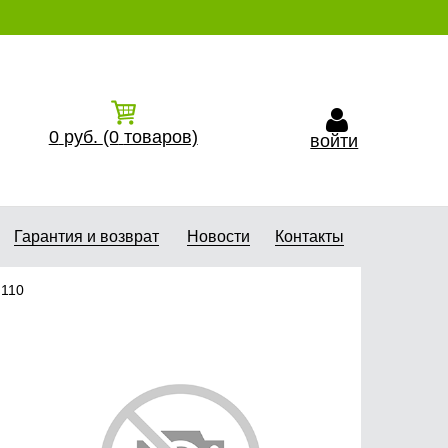
0
руб.
(0
товаров)
войти
Гарантия и возврат
Новости
Контакты
 110