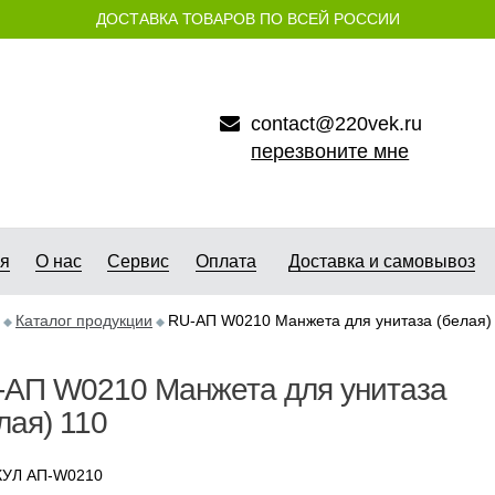
ДОСТАВКА ТОВАРОВ ПО ВСЕЙ РОССИИ
contact@220vek.ru
перезвоните мне
ая
О нас
Сервис
Оплата
Доставка и самовывоз
Каталог продукции
RU-АП W0210 Манжета для унитаза (белая)
-АП W0210 Манжета для унитаза
лая) 110
КУЛ АП-W0210