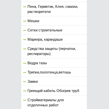
Пена, Герметик, Клея, смазки,
растворители
Мешки
Сетки строительные
Маркера, карандаши
Средства защиты (перчатки,
респираторы)
Ведра тазы
Тряпки,полотенца,ветошь
Замки
Греющий кабель Обогрев труб
Стройматериалы для
отделочных работ