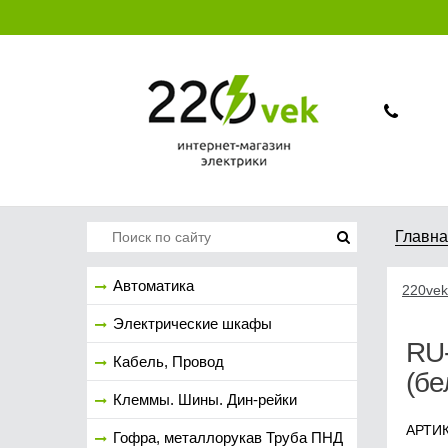
Главн
Автоматика
220vek
Электрические шкафы
RU
Кабель, Провод
(бе
Клеммы. Шины. Дин-рейки
АРТИ
Гофра, металлорукав Труба ПНД