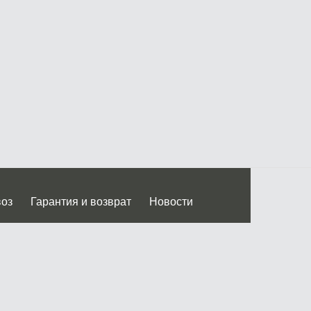
воз
Гарантия и возврат
Новости
 Дмитровского ш.)