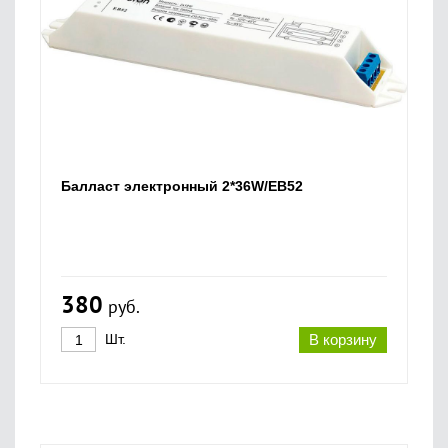
Балласт электронный 2*36W/EB52
380
руб.
Шт.
В корзину