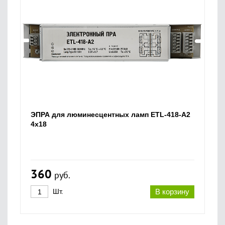
ЭПРА для люминесцентных ламп ETL-418-А2
4х18
360
руб.
Шт.
В корзину