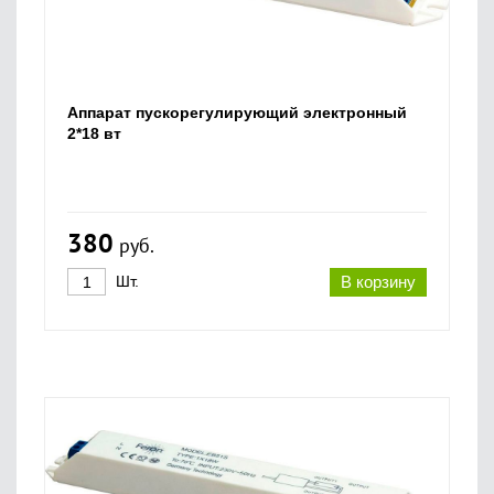
Аппарат пускорегулирующий электронный
2*18 вт
380
руб.
Шт.
В корзину