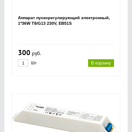
Аппарат пускорегулирующий электронный,
1*36W T8/G13 230V, EB51S
300
руб.
Шт.
В корзину