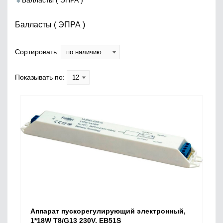
Балласты ( ЭПРА )
Балласты ( ЭПРА )
Сортировать:
Показывать по:
Аппарат пускорегулирующий электронный,
1*18W T8/G13 230V, EB51S