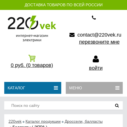
ДОСТАВКА ТОВАРОВ ПО ВСЕЙ РОССИИ
contact@220vek.ru
перезвоните мне
0
руб.
(0
товаров)
войти
КАТАЛОГ
МЕНЮ
220vek
Каталог продукции
Дроссели, балласты