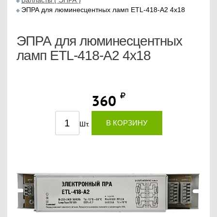
Балласты ( ЭПРА )
ЭПРА для люминесцентных ламп ETL-418-А2 4х18
ЭПРА для люминесцентных
ламп ETL-418-А2 4х18
360
В КОРЗИНУ
Шт.