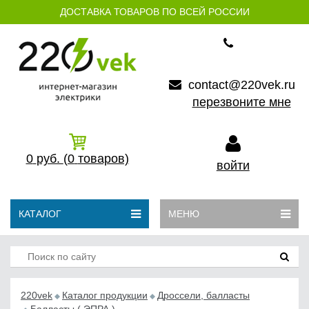
ДОСТАВКА ТОВАРОВ ПО ВСЕЙ РОССИИ
contact@220vek.ru
перезвоните мне
0
руб.
(0
товаров)
войти
КАТАЛОГ
МЕНЮ
220vek
Каталог продукции
Дроссели, балласты