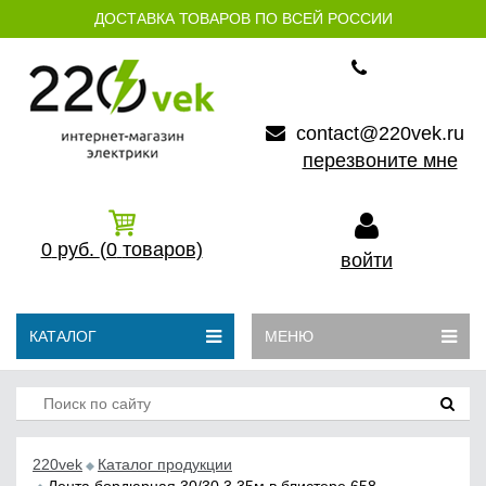
ДОСТАВКА ТОВАРОВ ПО ВСЕЙ РОССИИ
contact@220vek.ru
перезвоните мне
0
руб.
(0
товаров)
войти
КАТАЛОГ
МЕНЮ
220vek
Каталог продукции