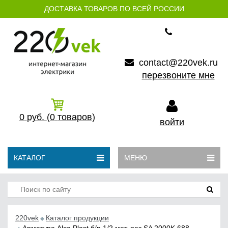
ДОСТАВКА ТОВАРОВ ПО ВСЕЙ РОССИИ
contact@220vek.ru
перезвоните мне
0
руб.
(0
товаров)
войти
КАТАЛОГ
МЕНЮ
220vek
Каталог продукции