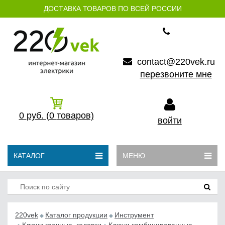
ДОСТАВКА ТОВАРОВ ПО ВСЕЙ РОССИИ
contact@220vek.ru
перезвоните мне
0
руб.
(0
товаров)
войти
КАТАЛОГ
МЕНЮ
220vek
Каталог продукции
Инструмент