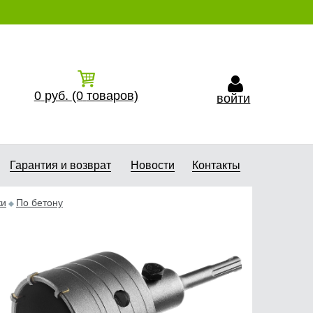
0
руб.
(0
товаров)
войти
Гарантия и возврат
Новости
Контакты
ки
По бетону