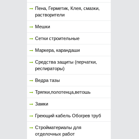
Пена, Герметик, Клея, смазки,
растворители
Мешки
Сетки строительные
Маркера, карандаши
Средства защиты (перчатки,
респираторы)
Ведра тазы
Тряпки,полотенца,ветошь
Замки
Греющий кабель Обогрев труб
Стройматериалы для
отделочных работ