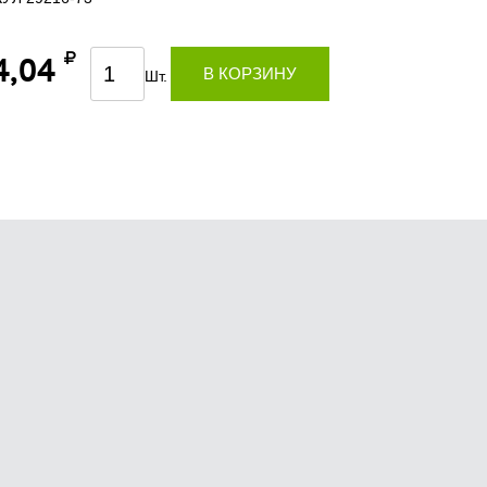
4,04
В КОРЗИНУ
Шт.