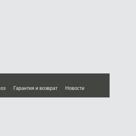
воз
Гарантия и возврат
Новости
 Дмитровского ш.)