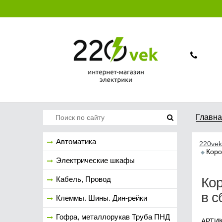
Главн
Автоматика
220vek
Коро
Электрические шкафы
Кабель, Провод
Кор
в с
Клеммы. Шины. Дин-рейки
Гофра, металлорукав Труба ПНД
АРТИК