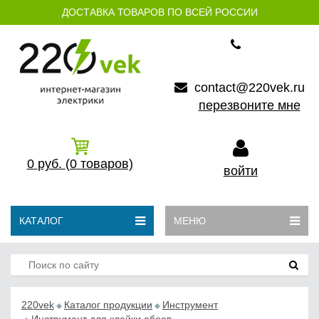
ДОСТАВКА ТОВАРОВ ПО ВСЕЙ РОССИИ
contact@220vek.ru
перезвоните мне
0
руб.
(0
товаров)
войти
КАТАЛОГ
МЕНЮ
220vek
Каталог продукции
Инструмент