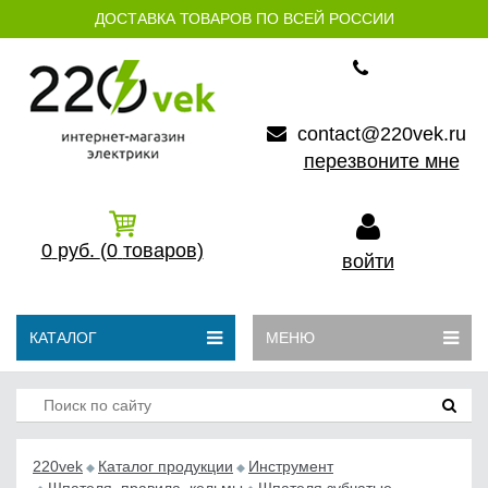
ДОСТАВКА ТОВАРОВ ПО ВСЕЙ РОССИИ
contact@220vek.ru
перезвоните мне
0
руб.
(0
товаров)
войти
КАТАЛОГ
МЕНЮ
220vek
Каталог продукции
Инструмент