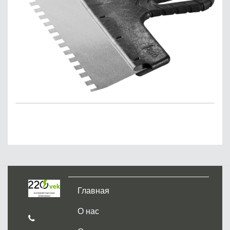
Главная
О нас