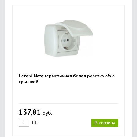
Lezard Nata герметичная белая розетка с/з с
крышкой
137,81
руб.
Шт.
В корзину