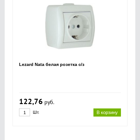
Lezard Nata белая розетка с/з
122,76
руб.
Шт.
В корзину