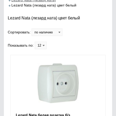
Lezard Nata (лезард ната)
Lezard Nata (лезард ната) цвет белый
Lezard Nata (лезард ната) цвет белый
Сортировать:
Показывать по:
Lezard Nata белая розетка б/з