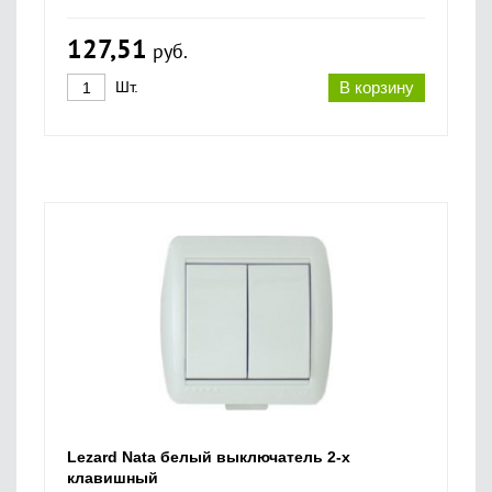
127,51
руб.
Шт.
В корзину
Lezard Nata белый выключатель 2-х
клавишный