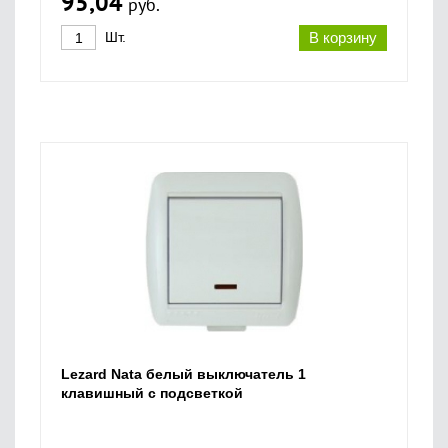
95,04
руб.
Шт.
В корзину
Lezard Nata белый выключатель 1
клавишный с подсветкой