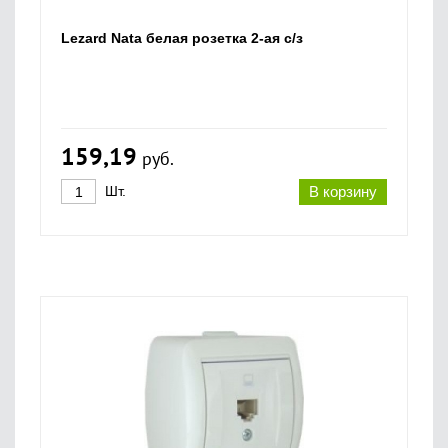
Lezard Nata белая розетка 2-ая с/з
159,19
руб.
Шт.
В корзину