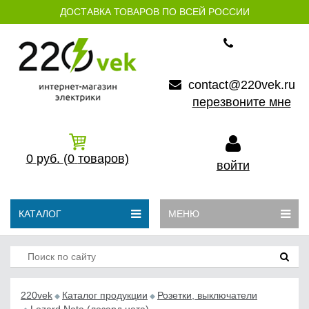
ДОСТАВКА ТОВАРОВ ПО ВСЕЙ РОССИИ
contact@220vek.ru
перезвоните мне
0
руб.
(0
товаров)
войти
КАТАЛОГ
МЕНЮ
220vek
Каталог продукции
Розетки, выключатели