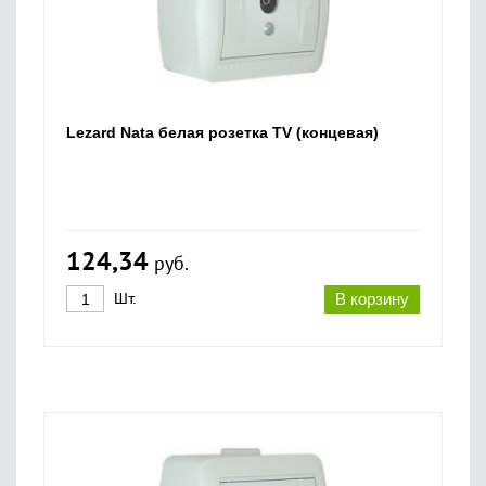
Lezard Nata белая розетка TV (концевая)
124,34
руб.
Шт.
В корзину