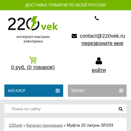
ДОСТАВКА ТОВАРОВ ПО ВСЕЙ РОССИИ
contact@220vek.ru
перезвоните мне
0
руб.
(0
товаров)
войти
КАТАЛОГ
МЕНЮ
220vek
Каталог продукции
Муфта 20 латунь.SF033