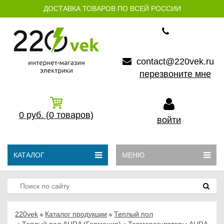
ДОСТАВКА ТОВАРОВ ПО ВСЕЙ РОССИИ
contact@220vek.ru
перезвоните мне
0
руб.
(0
товаров)
войти
КАТАЛОГ
МЕНЮ
220vek
Каталог продукции
Теплый пол