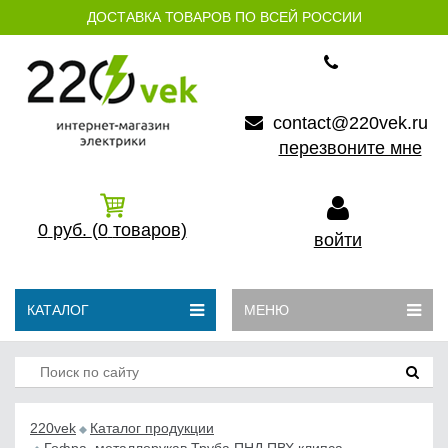
ДОСТАВКА ТОВАРОВ ПО ВСЕЙ РОССИИ
contact@220vek.ru
перезвоните мне
0
руб.
(0
товаров)
войти
КАТАЛОГ
МЕНЮ
220vek
Каталог продукции