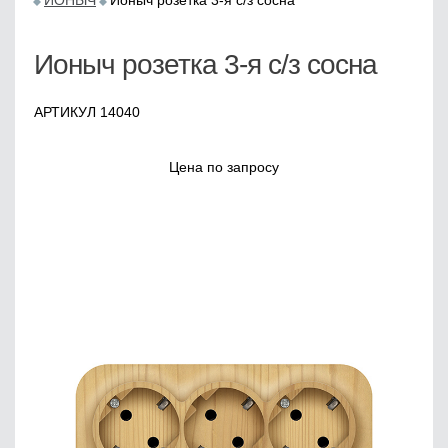
ИОНЫЧ
Ионыч розетка 3-я с/з сосна
Ионыч розетка 3-я с/з сосна
АРТИКУЛ 14040
Цена по запросу