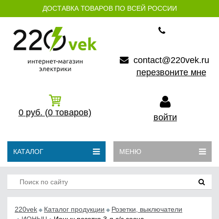
ДОСТАВКА ТОВАРОВ ПО ВСЕЙ РОССИИ
contact@220vek.ru
перезвоните мне
0
руб.
(0
товаров)
войти
КАТАЛОГ
МЕНЮ
220vek
Каталог продукции
Розетки, выключатели