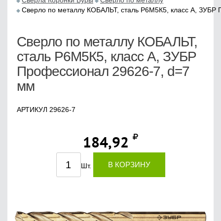
Сверла Коронки Буры
Сверло по металлу
Сверло по металлу КОБАЛЬТ, сталь Р6М5К5, класс А, ЗУБР
Сверло по металлу КОБАЛЬТ,
сталь Р6М5К5, класс А, ЗУБР
Профессионал 29626-7, d=7
мм
АРТИКУЛ 29626-7
184,92
В КОРЗИНУ
Шт.