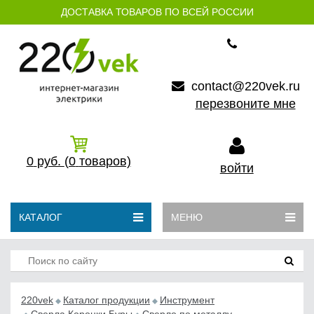
ДОСТАВКА ТОВАРОВ ПО ВСЕЙ РОССИИ
contact@220vek.ru
перезвоните мне
0
руб.
(0
товаров)
войти
КАТАЛОГ
МЕНЮ
220vek
Каталог продукции
Инструмент