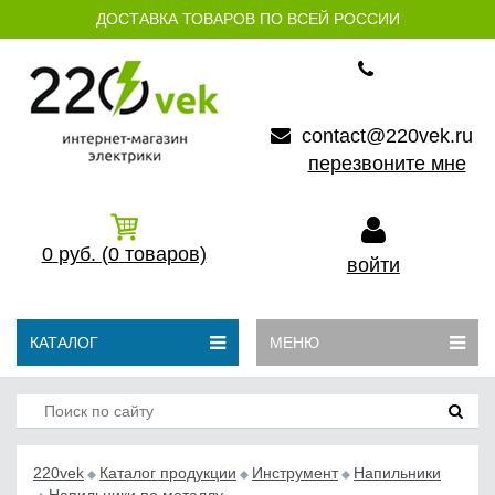
ДОСТАВКА ТОВАРОВ ПО ВСЕЙ РОССИИ
contact@220vek.ru
перезвоните мне
0
руб.
(0
товаров)
войти
КАТАЛОГ
МЕНЮ
220vek
Каталог продукции
Инструмент
Напильники