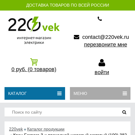
ДОСТАВКА ТОВАРОВ ПО ВСЕЙ РОССИИ
contact@220vek.ru
перезвоните мне
0
руб.
(0
товаров)
войти
КАТАЛОГ
МЕНЮ
220vek
Каталог продукции