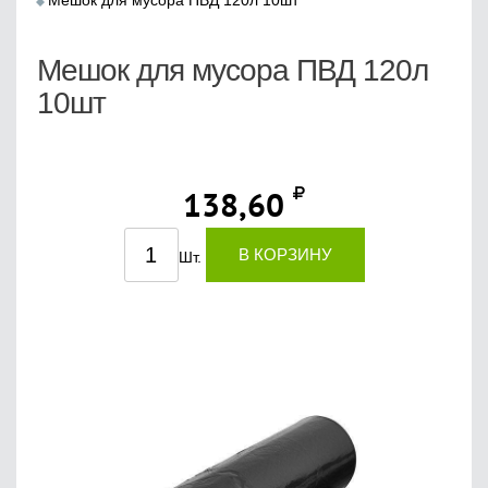
Мешок для мусора ПВД 120л 10шт
Мешок для мусора ПВД 120л
10шт
138,60
В КОРЗИНУ
Шт.