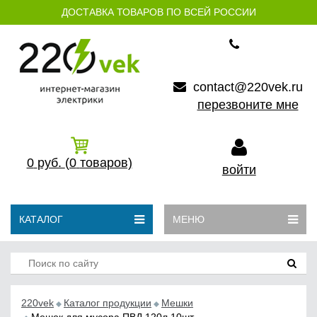
ДОСТАВКА ТОВАРОВ ПО ВСЕЙ РОССИИ
contact@220vek.ru
перезвоните мне
0
руб.
(0
товаров)
войти
КАТАЛОГ
МЕНЮ
220vek
Каталог продукции
Мешки