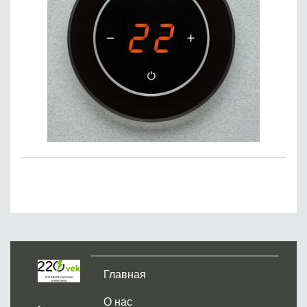
Главная
О нас