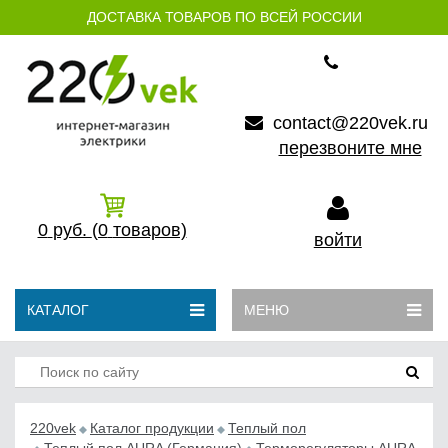
ДОСТАВКА ТОВАРОВ ПО ВСЕЙ РОССИИ
contact@220vek.ru
перезвоните мне
0
руб.
(0
товаров)
войти
КАТАЛОГ
МЕНЮ
220vek
Каталог продукции
Теплый пол