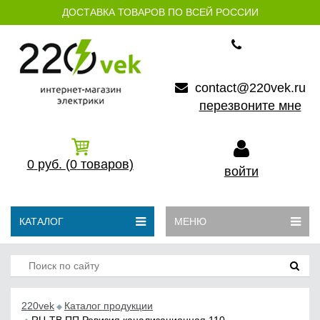
ДОСТАВКА ТОВАРОВ ПО ВСЕЙ РОССИИ
contact@220vek.ru
перезвоните мне
0
руб.
(0
товаров)
войти
КАТАЛОГ
МЕНЮ
220vek
Каталог продукции