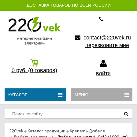
ДОСТАВКА ТОВАРОВ ПО ВСЕЙ РОССИИ
contact@220vek.ru
перезвоните мне
0
руб.
(0
товаров)
войти
КАТАЛОГ
МЕНЮ
220vek
Каталог продукции
Крепеж
Дюбеля