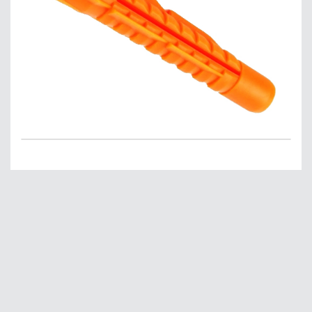
Главная
О нас