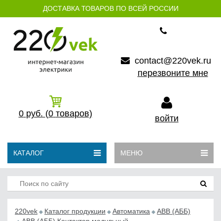
ДОСТАВКА ТОВАРОВ ПО ВСЕЙ РОССИИ
contact@220vek.ru
перезвоните мне
0
руб.
(0
товаров)
войти
КАТАЛОГ
МЕНЮ
220vek
Каталог продукции
Автоматика
АВB (АББ)