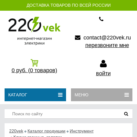
ДОСТАВКА ТОВАРОВ ПО ВСЕЙ РОССИИ
contact@220vek.ru
перезвоните мне
0
руб.
(0
товаров)
войти
КАТАЛОГ
МЕНЮ
220vek
Каталог продукции
Инструмент