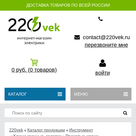
ДОСТАВКА ТОВАРОВ ПО ВСЕЙ РОССИИ
contact@220vek.ru
перезвоните мне
0
руб.
(0
товаров)
войти
КАТАЛОГ
МЕНЮ
220vek
Каталог продукции
Инструмент