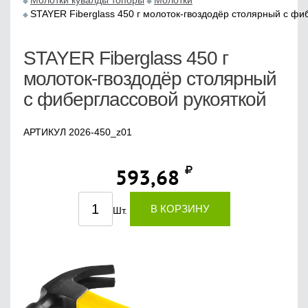
Молотки кувалды топоры
Молотки
STAYER Fiberglass 450 г молоток-гвоздодёр столярный с фи
STAYER Fiberglass 450 г
молоток-гвоздодёр столярный
с фиберглассовой рукояткой
АРТИКУЛ 2026-450_z01
593,68
В КОРЗИНУ
Шт.