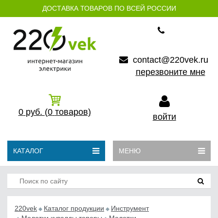
ДОСТАВКА ТОВАРОВ ПО ВСЕЙ РОССИИ
contact@220vek.ru
перезвоните мне
0
руб.
(0
товаров)
войти
КАТАЛОГ
МЕНЮ
220vek
Каталог продукции
Инструмент