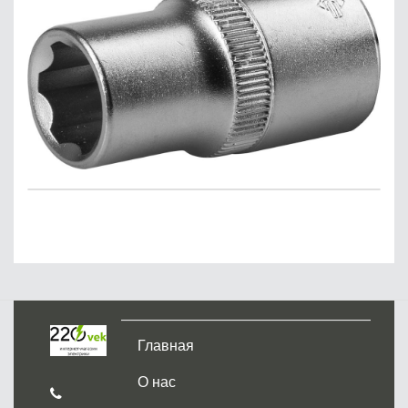
Главная
О нас