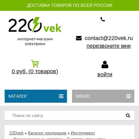
ДОСТАВКА ТОВАРОВ ПО ВСЕЙ РОССИИ
contact@220vek.ru
перезвоните мне
0
руб.
(0
товаров)
войти
КАТАЛОГ
МЕНЮ
220vek
Каталог продукции
Инструмент