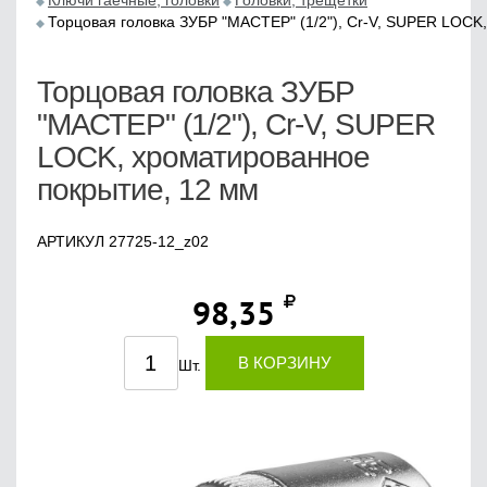
Ключи гаечные, головки
Головки, трещетки
Торцовая головка ЗУБР "МАСТЕР" (1/2"), Cr-V, SUPER LOCK
Торцовая головка ЗУБР
"МАСТЕР" (1/2"), Cr-V, SUPER
LOCK, хроматированное
покрытие, 12 мм
АРТИКУЛ 27725-12_z02
98,35
В КОРЗИНУ
Шт.