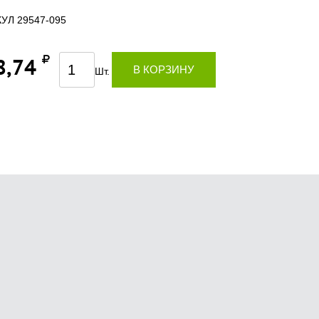
УЛ 29547-095
8,74
В КОРЗИНУ
Шт.