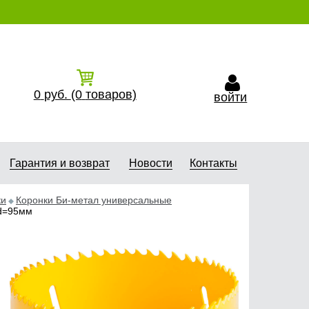
0
руб.
(0
товаров)
войти
Гарантия и возврат
Новости
Контакты
ки
Коронки Би-метал универсальные
 d=95мм