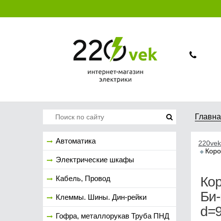
Главн
Автоматика
220vek
Коро
Электрические шкафы
Кабель, Провод
Ко
Би-
Клеммы. Шины. Дин-рейки
d=
Гофра, металлорукав Труба ПНД