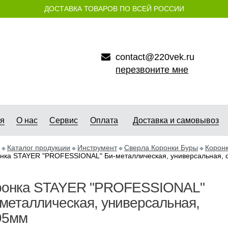
ДОСТАВКА ТОВАРОВ ПО ВСЕЙ РОССИИ
contact@220vek.ru
перезвоните мне
ая
О нас
Сервис
Оплата
Доставка и самовывоз
Каталог продукции
Инструмент
Сверла Коронки Буры
Корон
нка STAYER "PROFESSIONAL" Би-металлическая, универсальная,
ронка STAYER "PROFESSIONAL"
металлическая, универсальная,
95мм