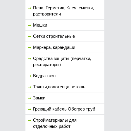
Пена, Герметик, Клея, смазки,
растворители
Мешки
Сетки строительные
Маркера, карандаши
Средства защиты (перчатки,
респираторы)
Ведра тазы
Тряпки,полотенца,ветошь
Замки
Греющий кабель Обогрев труб
Стройматериалы для
отделочных работ