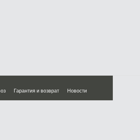
воз
Гарантия и возврат
Новости
 Дмитровского ш.)