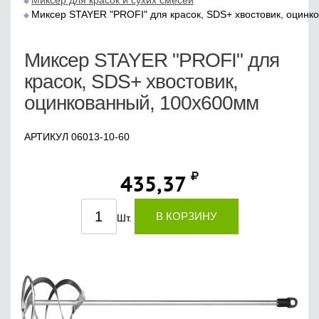
Миксер для красок и сухих смесей
Миксер STAYER "PROFI" для красок, SDS+ хвостовик, оцинк
Миксер STAYER "PROFI" для
красок, SDS+ хвостовик,
оцинкованный, 100х600мм
АРТИКУЛ 06013-10-60
435,37
В КОРЗИНУ
Шт.