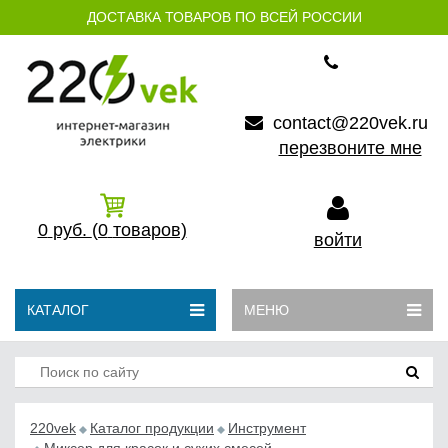
ДОСТАВКА ТОВАРОВ ПО ВСЕЙ РОССИИ
contact@220vek.ru
перезвоните мне
0
руб.
(0
товаров)
войти
КАТАЛОГ
МЕНЮ
220vek
Каталог продукции
Инструмент