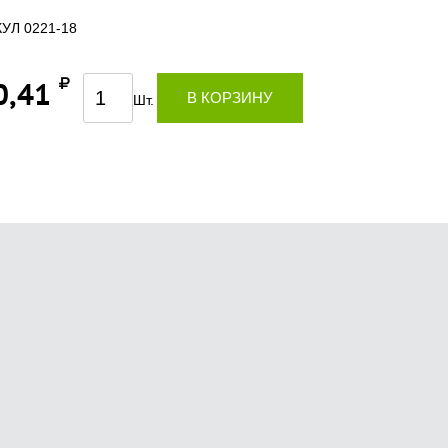
УЛ 0221-18
0,41
В КОРЗИНУ
Шт.