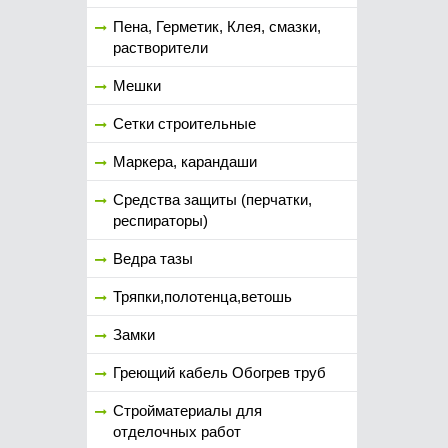
Пена, Герметик, Клея, смазки,
растворители
Мешки
Сетки строительные
Маркера, карандаши
Средства защиты (перчатки,
респираторы)
Ведра тазы
Тряпки,полотенца,ветошь
Замки
Греющий кабель Обогрев труб
Стройматериалы для
отделочных работ