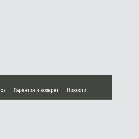
воз
Гарантия и возврат
Новости
 Дмитровского ш.)