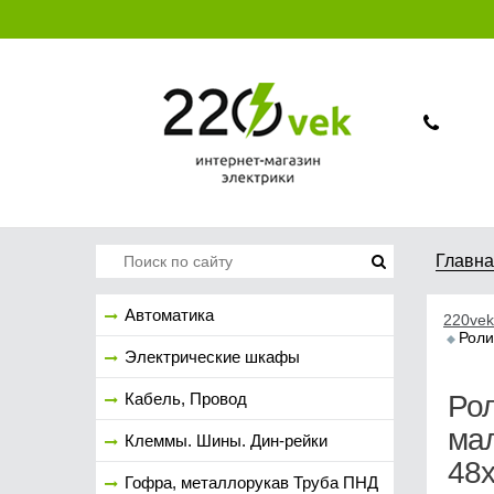
Главн
Автоматика
220vek
Роли
Электрические шкафы
Кабель, Провод
Ро
мал
Клеммы. Шины. Дин-рейки
48х
Гофра, металлорукав Труба ПНД