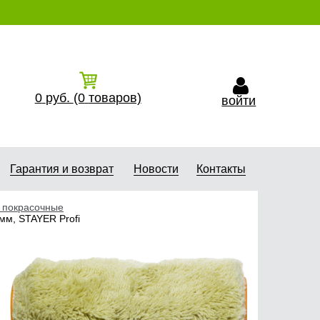
0
руб.
(0
товаров)
войти
Гарантия и возврат
Новости
Контакты
 покрасочные
м, STAYER Profi