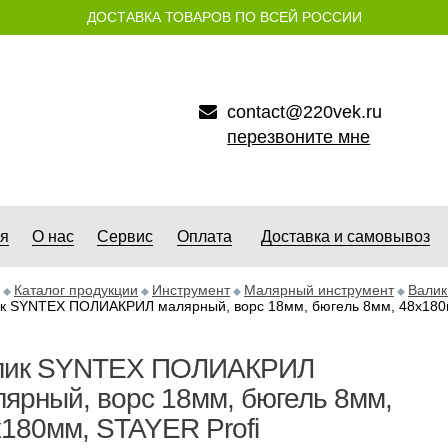
ДОСТАВКА ТОВАРОВ ПО ВСЕЙ РОССИИ
contact@220vek.ru
перезвоните мне
ая
О нас
Сервис
Оплата
Доставка и самовывоз
Каталог продукции
Инструмент
Малярный инструмент
Валик
к SYNTEX ПОЛИАКРИЛ малярный, ворс 18мм, бюгель 8мм, 48х180м
лик SYNTEX ПОЛИАКРИЛ
ярный, ворс 18мм, бюгель 8мм,
180мм, STAYER Profi