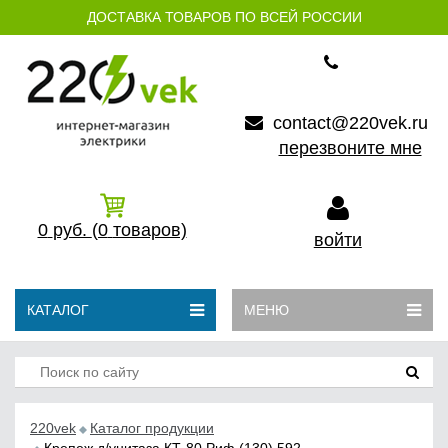
ДОСТАВКА ТОВАРОВ ПО ВСЕЙ РОССИИ
contact@220vek.ru
перезвоните мне
0
руб.
(0
товаров)
войти
КАТАЛОГ
МЕНЮ
220vek
Каталог продукции