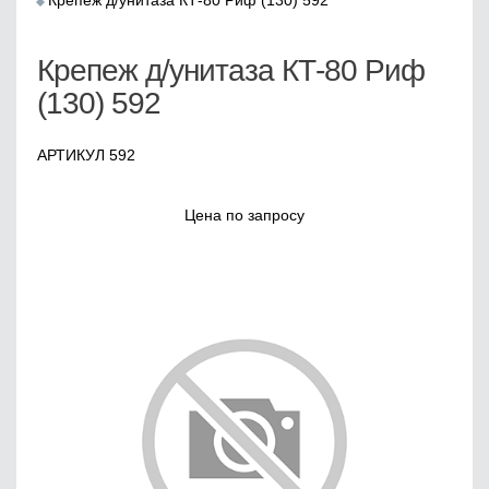
Крепеж д/унитаза КТ-80 Риф (130) 592
Крепеж д/унитаза КТ-80 Риф
(130) 592
АРТИКУЛ 592
Цена по запросу