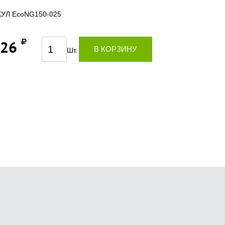
УЛ EcoNG150-025
226
В КОРЗИНУ
Шт.