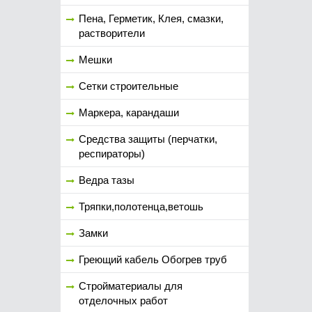
Пена, Герметик, Клея, смазки,
растворители
Мешки
Сетки строительные
Маркера, карандаши
Средства защиты (перчатки,
респираторы)
Ведра тазы
Тряпки,полотенца,ветошь
Замки
Греющий кабель Обогрев труб
Стройматериалы для
отделочных работ