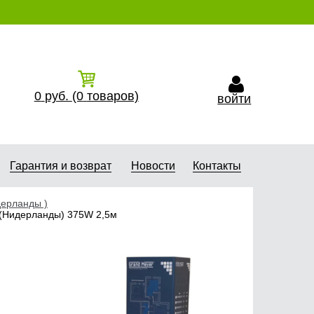
0
руб.
(0
товаров)
войти
Гарантия и возврат
Новости
Контакты
дерланды )
 (Нидерланды) 375W 2,5м