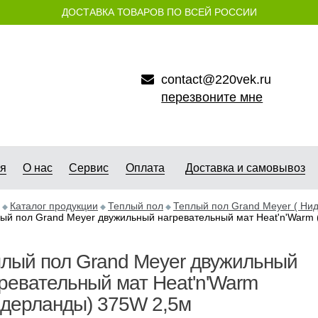
ДОСТАВКА ТОВАРОВ ПО ВСЕЙ РОССИИ
contact@220vek.ru
перезвоните мне
ая
О нас
Сервис
Оплата
Доставка и самовывоз
Каталог продукции
Теплый пол
Теплый пол Grand Meyer ( Ни
ый пол Grand Meyer двужильный нагревательный мат Heat'n'Warm
лый пол Grand Meyer двужильный
ревательный мат Heat'n'Warm
идерланды) 375W 2,5м