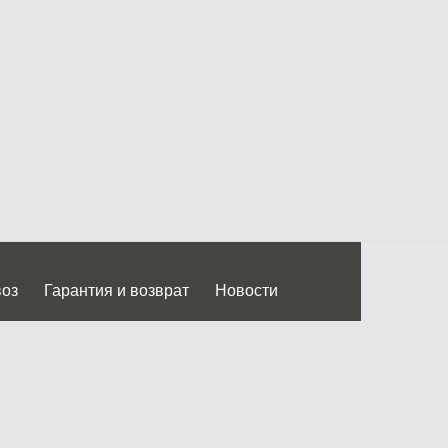
воз
Гарантия и возврат
Новости
 Дмитровского ш.)