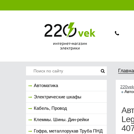
Главн
Автоматика
220vek
Авто
Электрические шкафы
Кабель, Провод
Ав
Leg
Клеммы. Шины. Дин-рейки
40
Гофра, металлорукав Труба ПНД