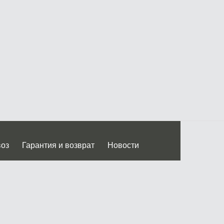
воз
Гарантия и возврат
Новости
 Дмитровского ш.)