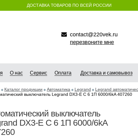
ДОСТАВКА ТОВАРОВ ПО ВСЕЙ РОССИИ
contact@220vek.ru
перезвоните мне
ая
О нас
Сервис
Оплата
Доставка и самовывоз
Каталог продукции
Автоматика
Legrand
Legrand автоматиче
матический выключатель Legrand DX3-E C 6 1П 6000/6kA 407260
томатический выключатель
rand DX3-E C 6 1П 6000/6kA
7260