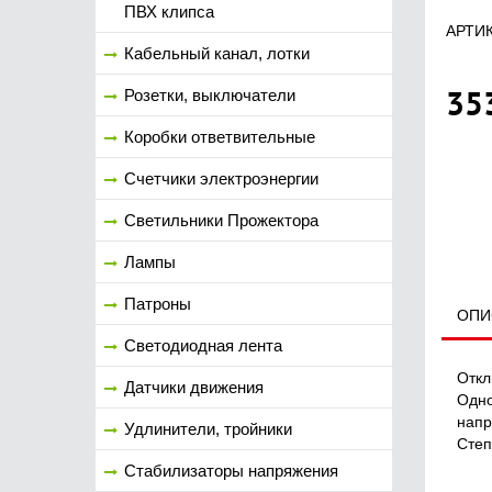
ПВХ клипса
АРТИК
Кабельный канал, лотки
35
Розетки, выключатели
Коробки ответвительные
Счетчики электроэнергии
Светильники Прожектора
Лампы
Патроны
ОПИ
Светодиодная лента
Откл
Датчики движения
Одно
напр
Удлинители, тройники
Степ
Стабилизаторы напряжения