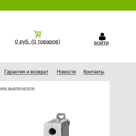
0
руб.
(0
товаров)
войти
Гарантия и возврат
Новости
Контакты
ские выключатели