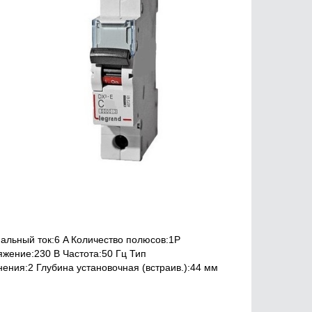
альный ток:6 A Количество полюсов:1P
жение:230 В Частота:50 Гц Тип
ения:2 Глубина установочная (встраив.):44 мм