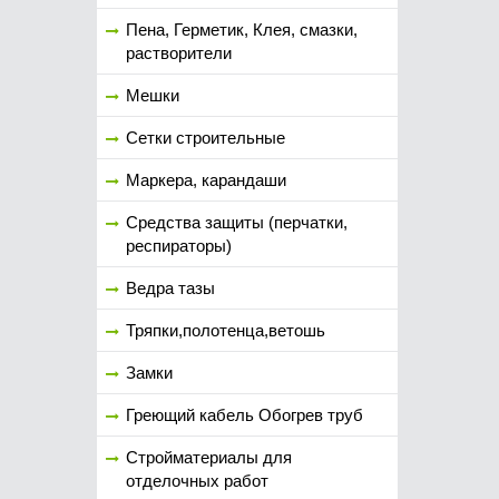
Пена, Герметик, Клея, смазки,
растворители
Мешки
Сетки строительные
Маркера, карандаши
Средства защиты (перчатки,
респираторы)
Ведра тазы
Тряпки,полотенца,ветошь
Замки
Греющий кабель Обогрев труб
Стройматериалы для
отделочных работ