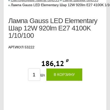
Светодиодные лампы GAUSS
Свечи шарики GAUSS
Лампа Gauss LED Elementary Шар 12W 920lm E27 4100K 1/1
Лампа Gauss LED Elementary
Шар 12W 920lm E27 4100K
1/10/100
АРТИКУЛ 53222
186,12
В КОРЗИНУ
Шт.