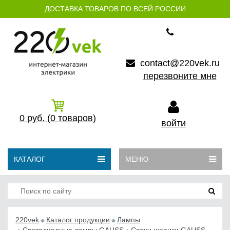
ДОСТАВКА ТОВАРОВ ПО ВСЕЙ РОССИИ
contact@220vek.ru
перезвоните мне
0
руб.
(0
товаров)
войти
КАТАЛОГ
МЕНЮ
220vek
Каталог продукции
Лампы