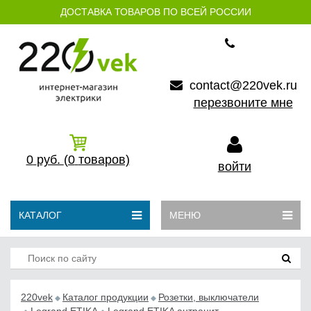
ДОСТАВКА ТОВАРОВ ПО ВСЕЙ РОССИИ
contact@220vek.ru
перезвоните мне
0
руб.
(0
товаров)
войти
КАТАЛОГ
МЕНЮ
220vek
Каталог продукции
Розетки, выключатели