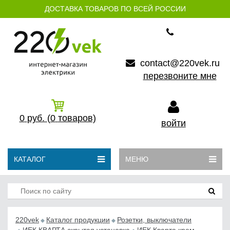
ДОСТАВКА ТОВАРОВ ПО ВСЕЙ РОССИИ
contact@220vek.ru
перезвоните мне
0
руб.
(0
товаров)
войти
КАТАЛОГ
МЕНЮ
220vek
Каталог продукции
Розетки, выключатели