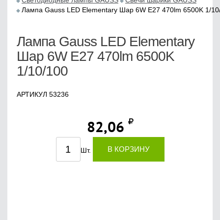
Светодиодные лампы GAUSS
Свечи шарики GAUSS
Лампа Gauss LED Elementary Шар 6W E27 470lm 6500K 1/10
Лампа Gauss LED Elementary
Шар 6W E27 470lm 6500K
1/10/100
АРТИКУЛ 53236
82,06
В КОРЗИНУ
Шт.