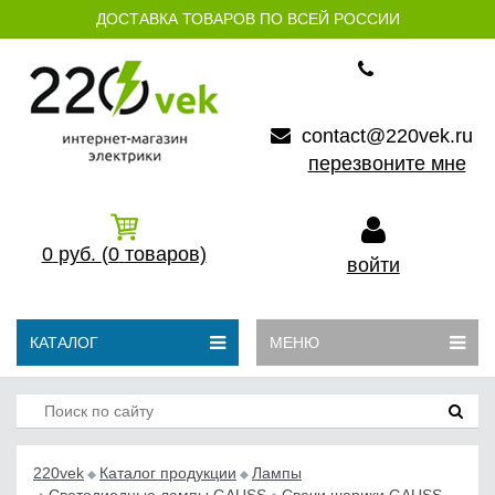
ДОСТАВКА ТОВАРОВ ПО ВСЕЙ РОССИИ
contact@220vek.ru
перезвоните мне
0
руб.
(0
товаров)
войти
КАТАЛОГ
МЕНЮ
220vek
Каталог продукции
Лампы