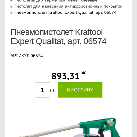
Пистолеты для герметика, пены, клеевые
Пистолет для нанесения антикоррозионных покрытий
Пневмопистолет Kraftool Expert Qualitat, арт. 06574
Пневмопистолет Kraftool
Expert Qualitat, арт. 06574
АРТИКУЛ 06574
893,31
В КОРЗИНУ
Шт.