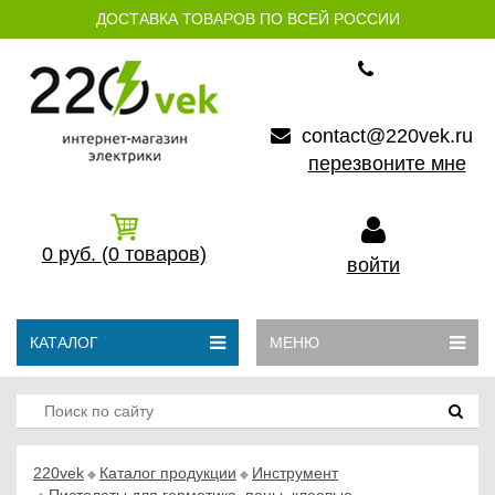
ДОСТАВКА ТОВАРОВ ПО ВСЕЙ РОССИИ
contact@220vek.ru
перезвоните мне
0
руб.
(0
товаров)
войти
КАТАЛОГ
МЕНЮ
220vek
Каталог продукции
Инструмент