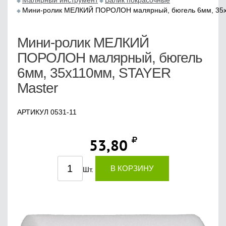
Малярный инструмент
Валик покрасочные
Мини-ролик МЕЛКИЙ ПОРОЛОН малярный, бюгель 6мм, 35х
Мини-ролик МЕЛКИЙ
ПОРОЛОН малярный, бюгель
6мм, 35х110мм, STAYER
Master
АРТИКУЛ 0531-11
53,80
В КОРЗИНУ
Шт.