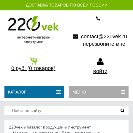
ДОСТАВКА ТОВАРОВ ПО ВСЕЙ РОССИИ
contact@220vek.ru
перезвоните мне
0
руб.
(0
товаров)
войти
КАТАЛОГ
МЕНЮ
220vek
Каталог продукции
Инструмент