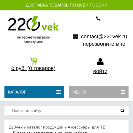
ДОСТАВКА ТОВАРОВ ПО ВСЕЙ РОССИИ
contact@220vek.ru
перезвоните мне
0
руб.
(0
товаров)
войти
КАТАЛОГ
МЕНЮ
220vek
Каталог продукции
Аксессуары для ТВ