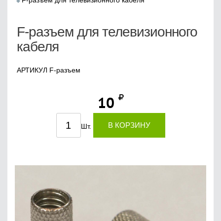
F-разъем для телевизионного кабеля
F-разъем для телевизионного
кабеля
АРТИКУЛ F-разъем
10
В КОРЗИНУ
Шт.