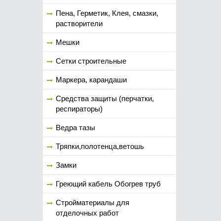
Пена, Герметик, Клея, смазки,
растворители
Мешки
Сетки строительные
Маркера, карандаши
Средства защиты (перчатки,
респираторы)
Ведра тазы
Тряпки,полотенца,ветошь
Замки
Греющий кабель Обогрев труб
Стройматериалы для
отделочных работ