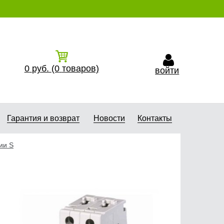
0
руб.
(0
товаров)
войти
Гарантия и возврат
Новости
Контакты
ии S