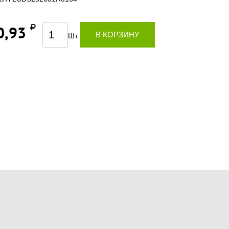
0,93
В КОРЗИНУ
Шт.