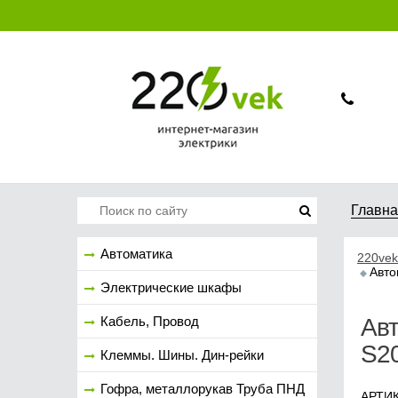
Главн
Автоматика
220vek
Авто
Электрические шкафы
Кабель, Провод
Ав
S20
Клеммы. Шины. Дин-рейки
Гофра, металлорукав Труба ПНД
АРТИК