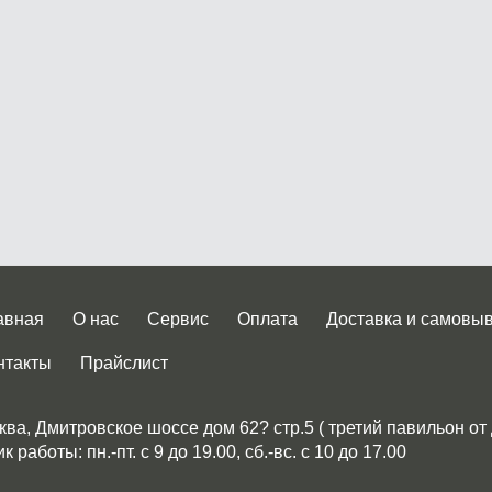
авная
О нас
Сервис
Оплата
Доставка и самовы
нтакты
Прайслист
ква, Дмитровское шоссе дом 62? стр.5 ( третий павильон от
 работы: пн.-пт. с 9 до 19.00, сб.-вс. с 10 до 17.00