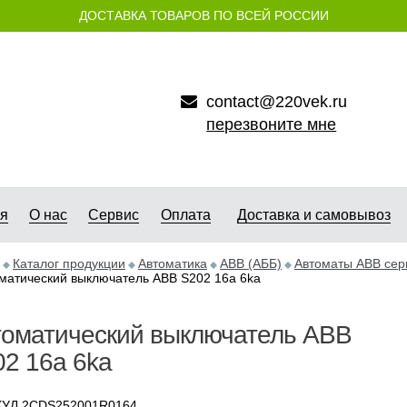
ДОСТАВКА ТОВАРОВ ПО ВСЕЙ РОССИИ
contact@220vek.ru
перезвоните мне
ая
О нас
Сервис
Оплата
Доставка и самовывоз
Каталог продукции
Автоматика
АВB (АББ)
Автоматы ABB сер
матический выключатель ABB S202 16a 6ka
томатический выключатель ABB
2 16a 6ka
УЛ 2CDS252001R0164