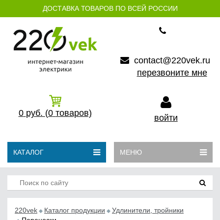
ДОСТАВКА ТОВАРОВ ПО ВСЕЙ РОССИИ
contact@220vek.ru
перезвоните мне
0
руб.
(0
товаров)
войти
КАТАЛОГ
МЕНЮ
220vek
Каталог продукции
Удлинители, тройники