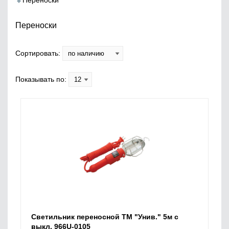
Переноски
Переноски
Сортировать:
Показывать по:
Светильник переносной ТМ "Унив." 5м с
выкл. 966U-0105