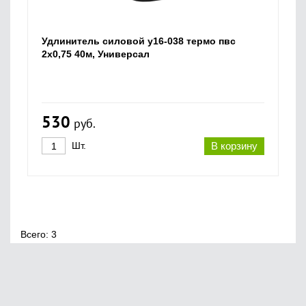
Удлинитель силовой у16-038 термо пвс
2х0,75 40м, Универсал
530
руб.
Шт.
В корзину
Всего: 3