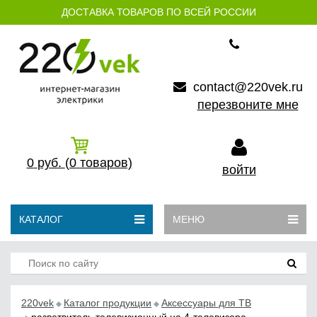
ДОСТАВКА ТОВАРОВ ПО ВСЕЙ РОССИИ
contact@220vek.ru
перезвоните мне
0
руб.
(0
товаров)
войти
КАТАЛОГ
МЕНЮ
220vek
Каталог продукции
Аксессуары для ТВ