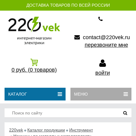
ДОСТАВКА ТОВАРОВ ПО ВСЕЙ РОССИИ
contact@220vek.ru
перезвоните мне
0
руб.
(0
товаров)
войти
КАТАЛОГ
МЕНЮ
220vek
Каталог продукции
Инструмент